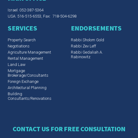
Israel: 052-387-5364
USA: 516-515-6553, Fax: 718-504-6298
SERVICES
ENDORSEMENTS
Property Search
Rabbi Sholom Gold
Negotiations
Rabbi Zev Leff​
Agriculture Management
Rabbi Gedaliah A.
Rabinowitz
Rental Management
Land Law
Mortgage
Brokerage/Consultants
Foreign Exchange
Architectural Planning
Building
Consultants/Renovations
CONTACT US FOR FREE CONSULTATION