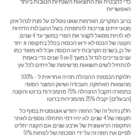
כדי להבטיח את התוצאות השנתיות הטובות ביותר
האפשריות
ברוב המקרים, האדמות שאנו נוטלים על מנת לנהל אינן
מטעי זיתים וצריכות להתפתח. בשל ההגבלות הדתיות
לא להיות מסוגל לקצור את הפרי במשך עד 4 שנים,
הקונה של הנכס לא יראו הכנסה בכלל בתקופה זו. יתר
על כן, בשנים הקרובות יראו הכנסה אבל לא מאוד כמו
עצים צריכים לגדול במשך 8 או 9 שנים כדי באמת
להתחיל לשים תשואות מרשימות של זיתים לכל עץ
חלוקת הכנסות: ההנהלה תהיה אחראית ל – 100%
מהוצאות האחזקה, העבודה ושיווק המוצר הסופי.
בתמורה תקבל ההנהלה 75% מהמכירות ברוטו והקונה
[הבעלים] יקבלו 25% מהמכירות ברוטו
חלק ניהול זה של החוזה יחודש אוטומטית בסוף כל
תקופה של 4 שנים. לא יהיו דמי התחלה נוספים לאחר
התקופה הראשונית של ארבע שנים. אם הקונה יחליט
לסיים את חוזה זה על ידי הסכמה של לפחות 51%