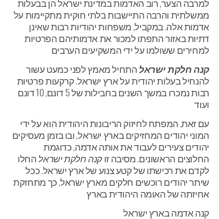
למרבה הצער, רוב האדמות במדינת ישראל הן בבעלות
ממשלתית והרבה התיישבות בלתי חוקית מתקיימות על
אדמות אלה. במקביל, משפחות יהודיות רבות שאינן
דתיות באזור התפתו למכור את אדמותיהם הפרטיות
למחירים ששולמו על ידי המשקיעים הערבים
קנה חלקת ישראל
התחיל מאמץ לפני כמעט עשור
להנחיל בעלות יהודית על ארץ ישראל. קרקעות פרטיות
רבות נמכרו במשך השנים בחבילות של 5 דונם, 10 דונם
ועוד
עם זאת, המפתח לחיזוק הריבונות היהודית הוא על ידי
המוני יהודים המחזיקים בארץ ישראל, ובו בזמן מעסיקים
יהודים צעירים לעבוד את אותה אדמה, כדוגמת
החלוצים הראשונים. מסיבה זו
קנה חלקת ישראל
החלו
לקדם את רכישתו של קטע צנוע של ארץ ישראל. ככל
שיתר יהודים רוכשים חלקים מארץ ישראל, כך מתחזקת
אחיזתה של האומה היהודית בארץ
קנה אדמה בארץ ישראל