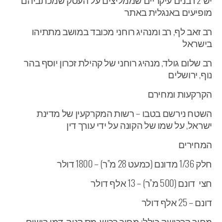
מופיעים באנגלית באתר
רב זאב לף, רב ומנהיג רוחני מכובד במושב מתתיהו
בישראל
רב שלום גולד, מנהיג רוחני של קהילת זכרון יוסף בהר
נוף, ירושלים
הקרקעות ומחירם
השטח נירשם בטבו – רשות המקרקעין של מדינת
ישראל, על שמו של הקונה על ידי עורך דין
המחירים
חלק 1/36 מדונם (כמעט 28 מ”ר) – 1800 דולר
חצי דונם (500 מ”ר) – 13 אלף דולר
דונם – 25 אלף דולר
מחיר הרכישה כולל: מחיר רכוש, מס קניה, דמי רישום,